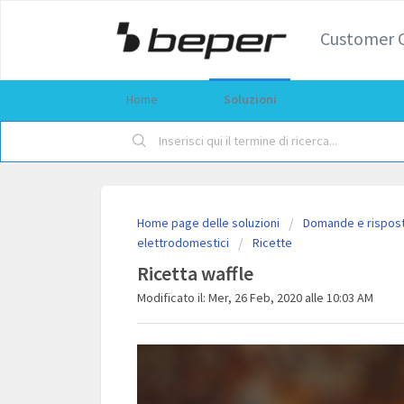
Customer 
Home
Soluzioni
Home page delle soluzioni
Domande e risposte
elettrodomestici
Ricette
Ricetta waffle
Modificato il: Mer, 26 Feb, 2020 alle 10:03 AM