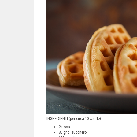
INGREDIENTI (per circa 10 waffle)
2 uova
80 gr di zucchero