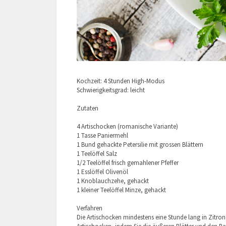
Kochzeit: 4 Stunden High-Modus
Schwierigkeitsgrad: leicht
Zutaten
4 Artischocken (romanische Variante)
1 Tasse Paniermehl
1 Bund gehackte Petersilie mit grossen Blättern
1 Teelöffel Salz
1/2 Teelöffel frisch gemahlener Pfeffer
1 Esslöffel Olivenöl
1 Knoblauchzehe, gehackt
1 kleiner Teelöffel Minze, gehackt
Verfahren
Die Artischocken mindestens eine Stunde lang in Zitron