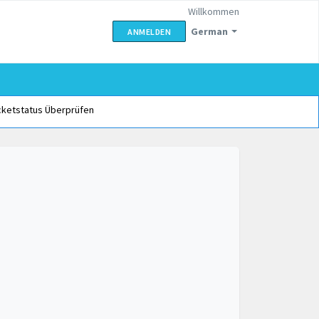
Willkommen
German
ANMELDEN
cketstatus Überprüfen