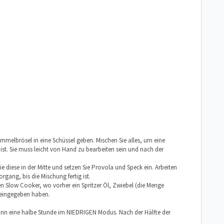
Semmelbrösel in eine Schüssel geben. Mischen Sie alles, um eine
ist. Sie muss leicht von Hand zu bearbeiten sein und nach der
 diese in der Mitte und setzen Sie Provola und Speck ein. Arbeiten
gang, bis die Mischung fertig ist.
 den Slow Cooker, wo vorher ein Spritzer Öl, Zwiebel (die Menge
neingegeben haben.
nn eine halbe Stunde im NIEDRIGEN Modus. Nach der Hälfte der