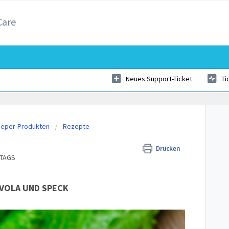
Care
Neues Support-Ticket
Ti
Beper-Produkten
Rezepte
Drucken
TTAGS
OVOLA UND SPECK