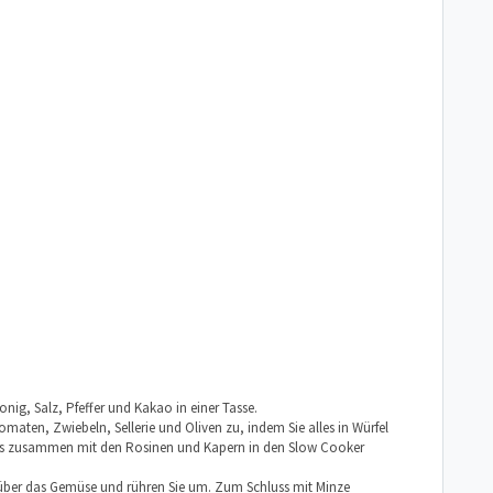
ig, Salz, Pfeffer und Kakao in einer Tasse.
omaten, Zwiebeln, Sellerie und Oliven zu, indem Sie alles in Würfel
les zusammen mit den Rosinen und Kapern in den Slow Cooker
g über das Gemüse und rühren Sie um. Zum Schluss mit Minze