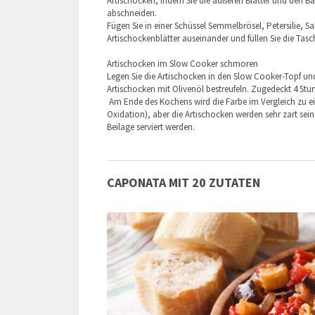
Artischocken, indem Sie die äußeren Blätter und den Bar
abschneiden.
Fügen Sie in einer Schüssel Semmelbrösel, Petersilie, S
Artischockenblätter auseinander und füllen Sie die Tas
Artischocken im Slow Cooker schmoren
Legen Sie die Artischocken in den Slow Cooker-Topf un
Artischocken mit Olivenöl bestreufeln. Zugedeckt 4 Stu
Am Ende des Kochens wird die Farbe im Vergleich zu 
Oxidation), aber die Artischocken werden sehr zart sein,
Beilage serviert werden.
C
APONATA MIT 20 ZUTATEN