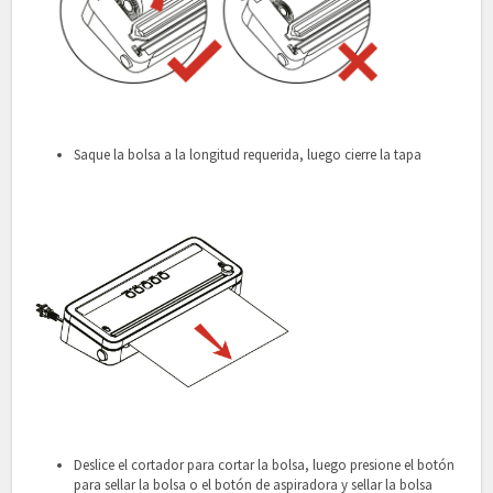
Saque la bolsa a la longitud requerida, luego cierre la tapa
Deslice el cortador para cortar la bolsa, luego presione el botón
para sellar la bolsa o el botón de aspiradora y sellar la bolsa