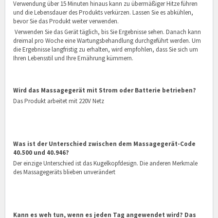
Verwendung über 15 Minuten hinaus kann zu übermäßiger Hitze führen
und die Lebensdauer des Produkts verkürzen. Lassen Sie es abkühlen,
bevor Sie das Produkt weiter verwenden.
Verwenden Sie das Gerät täglich, bis Sie Ergebnisse sehen. Danach kann
dreimal pro Woche eine Wartungsbehandlung durchgeführt werden. Um
die Ergebnisse langfristig zu erhalten, wird empfohlen, dass Sie sich um
Ihren Lebensstil und Ihre Ernährung kümmern.
Wird das Massagegerät mit Strom oder Batterie betrieben?
Das Produkt arbeitet mit 220V Netz
Was ist der Unterschied zwischen dem Massagegerät-Code
40.500 und 40.946?
Der einzige Unterschied ist das Kugelkopfdesign. Die anderen Merkmale
des Massagegeräts blieben unverändert
Kann es weh tun, wenn es jeden Tag angewendet wird? Das