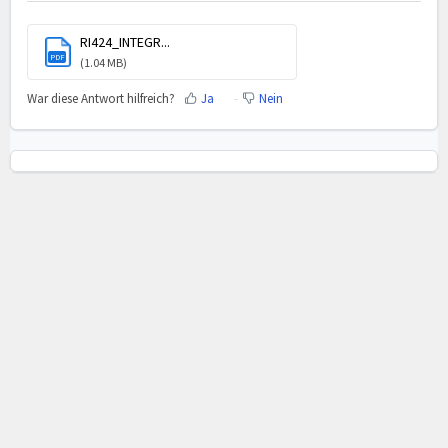
RI424_INTEGR...
PDF
(1.04 MB)
War diese Antwort hilfreich?
Ja
Nein