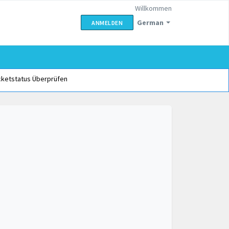
Willkommen
German
ANMELDEN
cketstatus Überprüfen