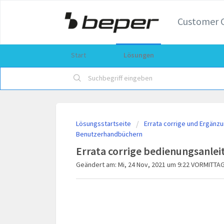
Customer 
Start
Lösungen
Lösungsstartseite
Errata corrige und Ergän
Benutzerhandbüchern
Errata corrige bedienungsanlei
Geändert am: Mi, 24 Nov, 2021 um 9:22 VORMITTA